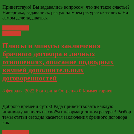
Приветствую! Вы задавались вопросом, что же такое счастье?
Наверняка, задавались, раз уж на моем ресурсе оказались. На
самом деле задаваться
Читать далее
Развитие
Плюсы и минусы заключения
брачного договора в личных
отношениях, описание подводных
камней дополнительных
договоренностей
8 февраля, 2022
Екатерина Остренко
0 Комментариев
Доброго времени суток! Рада приветствовать каждую
индивидуальность на своём информационном ресурсе! Разбор
темы статьи сегодня касается заключения брачного договора
как
Читать далее