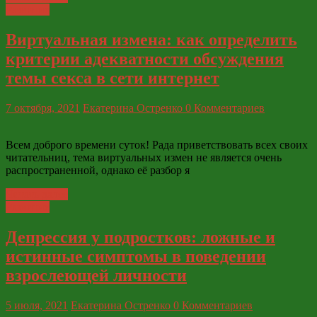
Развитие
Виртуальная измена: как определить
критерии адекватности обсуждения
темы секса в сети интернет
7 октября, 2021
Екатерина Остренко
0 Комментариев
Всем доброго времени суток! Рада приветствовать всех своих
читательниц, тема виртуальных измен не является очень
распространенной, однако её разбор я
Читать далее
Развитие
Депрессия у подростков: ложные и
истинные симптомы в поведении
взрослеющей личности
5 июля, 2021
Екатерина Остренко
0 Комментариев