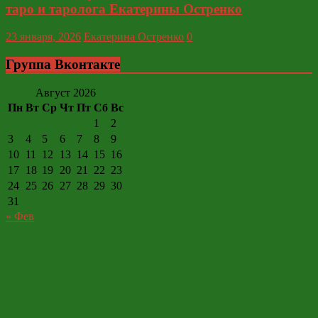
таро и таролога Екатерины Остренко
23 января, 2026
Екатерина Остренко
0
Группа Вконтакте
Август 2026
Пн
Вт
Ср
Чт
Пт
Сб
Вс
1
2
3
4
5
6
7
8
9
10
11
12
13
14
15
16
17
18
19
20
21
22
23
24
25
26
27
28
29
30
31
« Фев