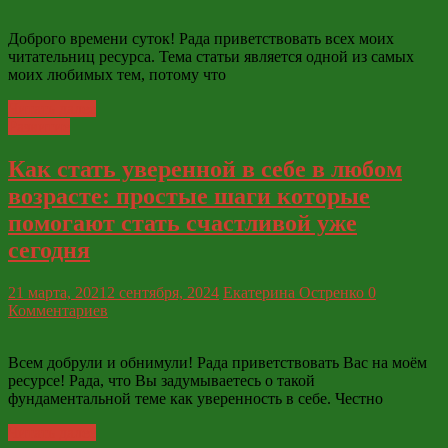
Доброго времени суток! Рада приветствовать всех моих
читательниц ресурса. Тема статьи является одной из самых
моих любимых тем, потому что
Читать далее
Развитие
Как стать уверенной в себе в любом
возрасте: простые шаги которые
помогают стать счастливой уже
сегодня
21 марта, 2021
2 сентября, 2024
Екатерина Остренко
0
Комментариев
Всем добрули и обнимули! Рада приветствовать Вас на моём
ресурсе! Рада, что Вы задумываетесь о такой
фундаментальной теме как уверенность в себе. Честно
Читать далее