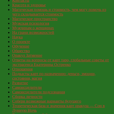
Контакты
Красота и здоровье
Магическая помощь и стоимость, чем могу помочь из
чего складывается стоимость
Магическое пространство
Мужская психология
Мужчинам о женщинах
На грани возможностей
Наука
О проекте
Обучение
Общество
Оракул Затмение
Ответы на вопросы от карт таро, глобальные советы от
экстрасенса Екатерины Остренко
Отношения
Подкасты карт по назначению: деньги, эмоции,
состояния, магия
Развитие
Самоисцелители
Самоисцелители подсознания
Сборка личности
Собери возможные варианты будущего
Теоретическая база и значения карт оракула — Сон в
Лунную Ночь