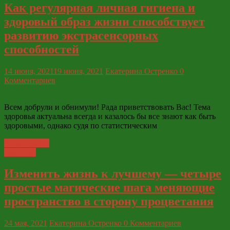
Как регулярная личная гигиена и
здоровый образ жизни способствует
развитию экстрасенсорных
способностей
14 июня, 2021
19 июня, 2021
Екатерина Остренко
0
Комментариев
Всем добрули и обнимули! Рада приветствовать Вас! Тема
здоровья актуальна всегда и казалось бы все знают как быть
здоровыми, однако судя по статистическим
Читать далее
Развитие
Изменить жизнь к лучшему — четыре
простые магические шага меняющие
пространство в сторону процветания
24 мая, 2021
Екатерина Остренко
0 Комментариев