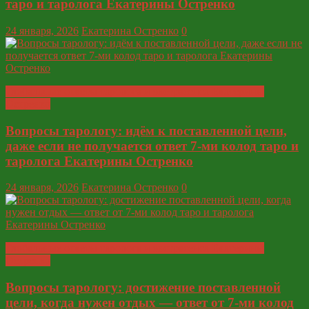
таро и таролога Екатерины Остренко
24 января, 2026
Екатерина Остренко
0
Глобальные ответы таролога и экстрасенса Екатерины
Остренко
Вопросы тарологу: идём к поставленной цели,
даже если не получается ответ 7-ми колод таро и
таролога Екатерины Остренко
24 января, 2026
Екатерина Остренко
0
Глобальные ответы таролога и экстрасенса Екатерины
Остренко
Вопросы тарологу: достижение поставленной
цели, когда нужен отдых — ответ от 7-ми колод