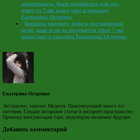
зарабатывать, брать подработку или нет,
ответ от 7-ми колод таро и таролога
Екатерины Остренко
Вопросы тарологу: идём к поставленной
цели, даже если не получается ответ 7-ми
колод таро и таролога Екатерины Остренко
Екатерина Остренко
Экстрасенс, таролог. Медиум. Практикующий много лет
эзотерик. Создаю авторские статьи в интернет-пространстве.
Провожу консультации таро, моделирую желаемое будущее.
Добавить комментарий