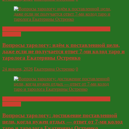
Глобальные ответы таролога и экстрасенса Екатерины
Остренко
Вопросы тарологу: идём к поставленной цели,
даже если не получается ответ 7-ми колод таро и
таролога Екатерины Остренко
24 января, 2026
Екатерина Остренко
0
Глобальные ответы таролога и экстрасенса Екатерины
Остренко
Вопросы тарологу: достижение поставленной
цели, когда нужен отдых — ответ от 7-ми колод
таро и таролога Екатерины Остренко