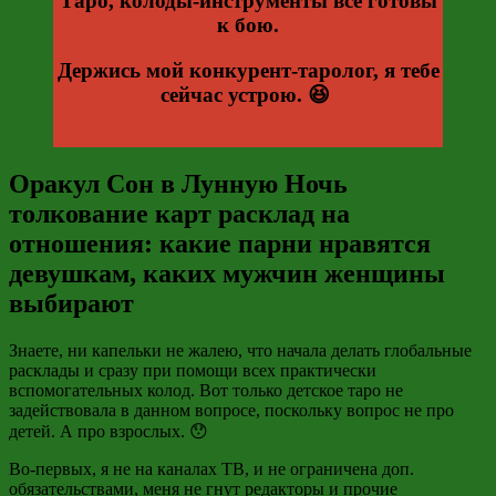
Таро, колоды-инструменты все готовы
к бою.
Держись мой конкурент-таролог, я тебе
сейчас устрою. 😆
Оракул Сон в Лунную Ночь
толкование карт расклад на
отношения: какие парни нравятся
девушкам, каких мужчин женщины
выбирают
Знаете, ни капельки не жалею, что начала делать глобальные
расклады и сразу при помощи всех практически
вспомогательных колод. Вот только детское таро не
задействовала в данном вопросе, поскольку вопрос не про
детей. А про взрослых. 😯
Во-первых, я не на каналах ТВ, и не ограничена доп.
обязательствами, меня не гнут редакторы и прочие