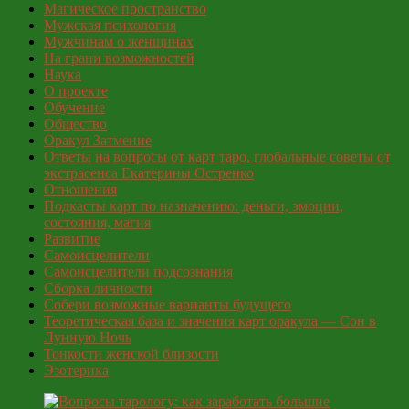
Магическое пространство
Мужская психология
Мужчинам о женщинах
На грани возможностей
Наука
О проекте
Обучение
Общество
Оракул Затмение
Ответы на вопросы от карт таро, глобальные советы от
экстрасенса Екатерины Остренко
Отношения
Подкасты карт по назначению: деньги, эмоции,
состояния, магия
Развитие
Самоисцелители
Самоисцелители подсознания
Сборка личности
Собери возможные варианты будущего
Теоретическая база и значения карт оракула — Сон в
Лунную Ночь
Тонкости женской близости
Эзотерика