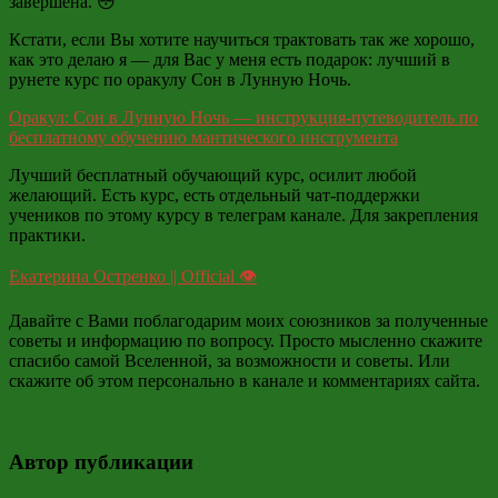
завершена. 😳
Кстати, если Вы хотите научиться трактовать так же хорошо,
как это делаю я — для Вас у меня есть подарок: лучший в
рунете курс по оракулу Сон в Лунную Ночь.
Оракул: Сон в Лунную Ночь — инструкция-путеводитель по
бесплатному обучению мантического инструмента
Лучший бесплатный обучающий курс, осилит любой
желающий. Есть курс, есть отдельный чат-поддержки
учеников по этому курсу в телеграм канале. Для закрепления
практики.
Екатерина Остренко || Official 👁
Давайте с Вами поблагодарим моих союзников за полученные
советы и информацию по вопросу. Просто мысленно скажите
спасибо самой Вселенной, за возможности и советы. Или
скажите об этом персонально в канале и комментариях сайта.
Автор публикации