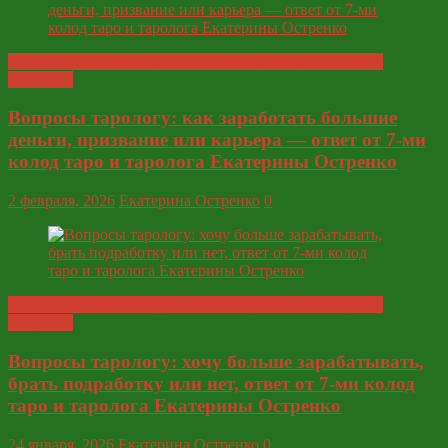
Глобальные ответы таролога и экстрасенса Екатерины
Остренко
Вопросы тарологу: как заработать большие
деньги, призвание или карьера — ответ от 7-ми
колод таро и таролога Екатерины Остренко
2 февраля, 2026
Екатерина Остренко
0
Глобальные ответы таролога и экстрасенса Екатерины
Остренко
Вопросы тарологу: хочу больше зарабатывать,
брать подработку или нет, ответ от 7-ми колод
таро и таролога Екатерины Остренко
24 января, 2026
Екатерина Остренко
0