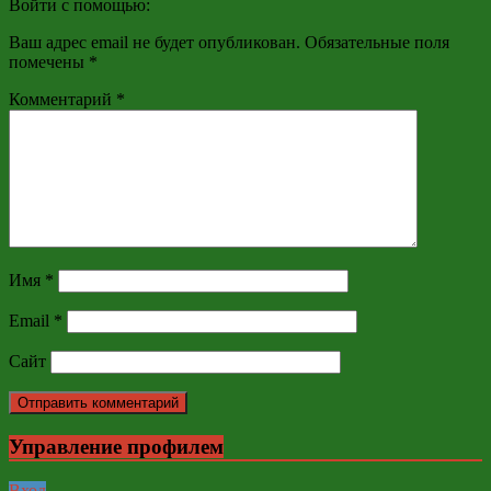
Войти с помощью:
Ваш адрес email не будет опубликован.
Обязательные поля
помечены
*
Комментарий
*
Имя
*
Email
*
Сайт
Управление профилем
Вход