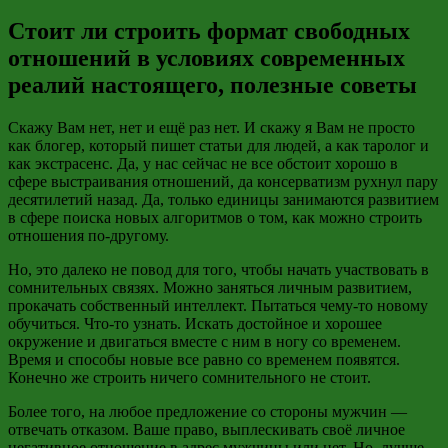
Стоит ли строить формат свободных
отношений в условиях современных
реалий настоящего, полезные советы
Скажу Вам нет, нет и ещё раз нет. И скажу я Вам не просто
как блогер, который пишет статьи для людей, а как таролог и
как экстрасенс. Да, у нас сейчас не все обстоит хорошо в
сфере выстраивания отношений, да консерватизм рухнул пару
десятилетий назад. Да, только единицы занимаются развитием
в сфере поиска новых алгоритмов о том, как можно строить
отношения по-другому.
Но, это далеко не повод для того, чтобы начать участвовать в
сомнительных связях. Можно заняться личным развитием,
прокачать собственный интеллект. Пытаться чему-то новому
обучиться. Что-то узнать. Искать достойное и хорошее
окружение и двигаться вместе с ним в ногу со временем.
Время и способы новые все равно со временем появятся.
Конечно же строить ничего сомнительного не стоит.
Более того, на любое предложение со стороны мужчин —
отвечать отказом. Ваше право, выплескивать своё личное
негативное отношение в адрес мужчины или нет. Но, лучше