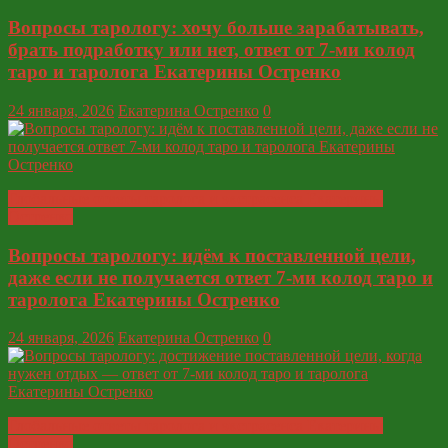
Вопросы тарологу: хочу больше зарабатывать,
брать подработку или нет, ответ от 7-ми колод
таро и таролога Екатерины Остренко
24 января, 2026
Екатерина Остренко
0
Глобальные ответы таролога и экстрасенса Екатерины
Остренко
Вопросы тарологу: идём к поставленной цели,
даже если не получается ответ 7-ми колод таро и
таролога Екатерины Остренко
24 января, 2026
Екатерина Остренко
0
Глобальные ответы таролога и экстрасенса Екатерины
Остренко