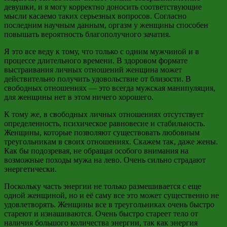
девушки, и я могу корректно доносить соответствующие
мысли касаемо таких серьезных вопросов. Согласно
последним научным данным, оргазм у женщины способен
повышать вероятность благополучного зачатия.
Я это все веду к тому, что только с одним мужчиной и в
процессе длительного времени. В здоровом формате
выстраивания личных отношений женщина может
действительно получить удовольствие от близости. В
свободных отношениях — это всегда мужская манипуляция,
для женщины нет в этом ничего хорошего.
К тому же, в свободных личных отношениях отсутствует
определенность, психическое равновесие и стабильность.
Женщины, которые позволяют существовать любовным
треугольникам в своих отношениях. Скажем так, даже жены.
Как бы подозревая,
не
обращая особого внимания на
возможные походы мужа на лево. Очень сильно страдают
энергетически.
Поскольку часть энергии не только размешивается с еще
одной женщиной, но и её саму все это может существенно не
удовлетворять. Женщины все в треугольниках очень быстро
стареют и изнашиваются. Очень быстро стареет тело от
наличия большого количества энергии, так как энергия