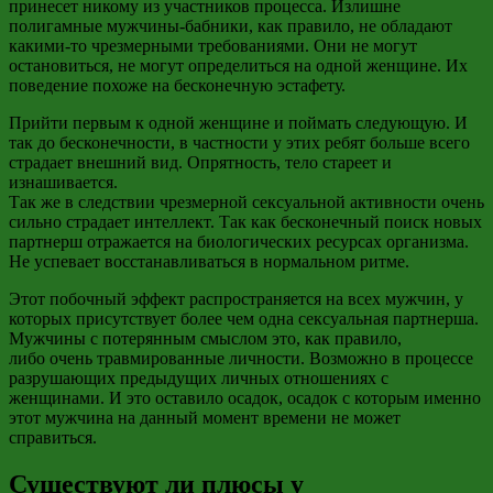
принесет никому из участников процесса. Излишне
полигамные
мужчины-бабники, как правило, не
обладают
какими-то чрезмерными требованиями. Они не могут
остановиться, не могут определиться на одной женщине. Их
поведение похоже на бесконечную эстафету.
Прийти первым к одной женщине и поймать следующую. И
так до бесконечности, в частности у этих ребят больше всего
страдает внешний вид. Опрятность, тело стареет и
изнашивается.
Так же в следствии чрезмерной сексуальной активности очень
сильно страдает интеллект. Так как бесконечный поиск новых
партнерш отражается на биологических ресурсах организма.
Не успевает восстанавливаться в нормальном ритме.
Этот побочный эффект распространяется на всех мужчин, у
которых присутствует более чем одна сексуальная партнерша.
Мужчины с потерянным смыслом
это, как правило,
либо
очень травмированные личности. Возможно в процессе
разрушающих предыдущих личных отношениях с
женщинами. И это оставило осадок, осадок с которым именно
этот мужчина на данный момент времени не может
справиться.
Существуют ли плюсы у