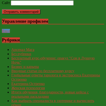
Сайт
Управление профилем
Вход
Рубрики
Арсенал Мага
Без рубрики
Бесплатный курс-обучение: оракул "Сон в Лунную
Ночь"
Бизнес и карьера
Вводные статьи по бесплатному курсу
Глобальные ответы таролога и экстрасенса Екатерины
Остренко
Екатерина Остренко
Женская психология
Итоги обучения, благодарности, новые кейсы с
реальными раскладами
Как выбрать специалиста в эзотерике и вычислить
обман