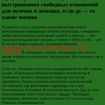
выстраивания свободных отношений
для мужчин и женщин, если да — то
какие именно
Я надеюсь, что в следствии прочитанной научной и
обоснованной информации в моей публикации, совершенно
любая читательница легко может прийти к выводу — что
плюсов в большинстве случаев, а точнее в 100% из 100 — нет.
И это нет можно написать большими буквами.
В
СВОБОДНЫХ ЛИЧНЫХ ОТНОШЕНИЯХ — НЕТ
ПЛЮСОВ.
В свободных личных отношениях нет ничего
кроме огромного количества заблуждений. Как мужских так и
женских.
А так же, огромное количество разочарований по обе стороны
жизни. И мужская и женская половина человечества в
свободных личных отношениях никогда счастье не
приобретет. Только огромное количество разрушающий
последствий, как физического характера, так и для
психического состояния. В частности женского. Дух от этих
треугольников тоже очень сильно страдает. Пропадает
мотивация, жизненная энергия утекает не туда куда надо.
Развитие останавливается.