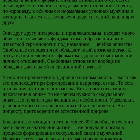
некая идея естественного продолжения отношений. То есть,
по-хорошему, в обычных и нормальных условиях мужчина и
женщина. Скажем так, которые по ряду ситуаций нашли друг
друга.
Они друг другу интересны и привлекательны, находят много
общего и это является фундаментом в образовании всем
известной терминологии под названием — ячейка общества.
Свободные отношения не обладают такой возможностью. И
по сути, они не являются форматом здорового выстраивания
личных отношений. Свободные отношения вообще не
обладают длительной операционной памятью.
У них нет продолжения, здорового и нормального. Такого как
это происходит при формировании например, семьи. То есть,
отношения в которых нет смысла. Есть только негативное
накопление в общем-то не совсем нужного сексуального
опыта. Не нужного для женщины в особенности. У девушки,
у любой много сексуального опыта быть не должно. Это
попросту противоречит её естественной природе.
Большинство женщин, а это не менее 80% вообще в течении
всей своей сознательной жизни — не получали оргазм в
процессе формирования сексуальной связи с мужчиной.
Надеюсь, сейчас меня читают только совершеннолетние