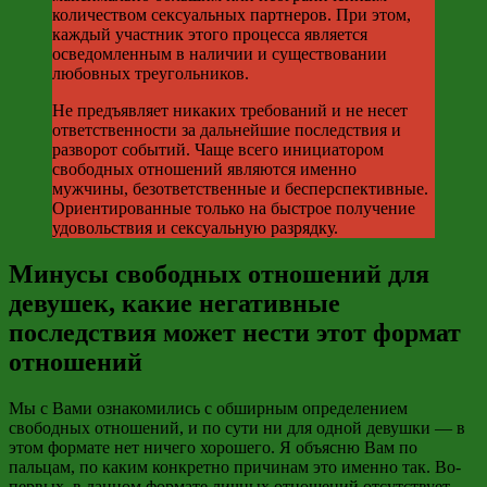
количеством сексуальных партнеров. При этом,
каждый участник этого процесса является
осведомленным в наличии и существовании
любовных треугольников.
Не предъявляет никаких требований и не несет
ответственности за дальнейшие последствия и
разворот событий. Чаще всего инициатором
свободных отношений являются именно
мужчины, безответственные и бесперспективные.
Ориентированные только на быстрое получение
удовольствия и сексуальную разрядку.
Минусы свободных отношений для
девушек, какие негативные
последствия может нести этот формат
отношений
Мы с Вами ознакомились с обширным определением
свободных отношений, и по сути ни для одной девушки — в
этом формате нет ничего хорошего. Я объясню Вам по
пальцам, по каким конкретно причинам это именно так. Во-
первых, в данном формате личных отношений отсутствует