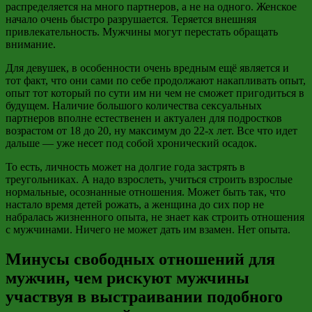
распределяется на много
партнеров, а
не на одного. Женское
начало очень быстро разрушается. Теряется внешняя
привлекательность. Мужчины могут перестать обращать
внимание.
Для девушек, в особенности очень вредным ещё является и
тот факт, что они сами по себе продолжают накапливать опыт,
опыт тот который по сути им ни чем не сможет пригодиться в
будущем. Наличие большого количества сексуальных
партнеров вполне естественен и актуален для подростков
возрастом от 18 до 20, ну максимум до 22-х лет. Все что идет
дальше — уже несет под собой хронический осадок.
То есть, личность может на долгие года застрять в
треугольниках. А надо взрослеть, учиться строить взрослые
нормальные, осознанные отношения. Может быть так, что
настало время детей рожать, а женщина до сих пор не
набралась жизненного опыта, не знает как строить отношения
с мужчинами. Ничего не может дать им взамен. Нет опыта.
Минусы свободных отношений для
мужчин, чем рискуют мужчины
участвуя в выстраивании подобного