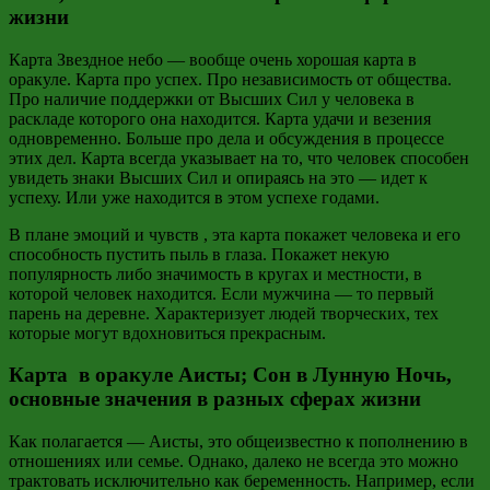
жизни
Карта Звездное небо — вообще очень хорошая карта в
оракуле. Карта про успех. Про независимость от общества.
Про наличие поддержки от Высших Сил у человека в
раскладе которого она находится. Карта удачи и везения
одновременно. Больше про дела и обсуждения в процессе
этих дел. Карта всегда указывает на то, что человек способен
увидеть знаки Высших Сил и опираясь на это — идет к
успеху. Или уже находится в этом успехе годами.
В плане эмоций и чувств , эта карта покажет человека и его
способность пустить пыль в глаза. Покажет некую
популярность либо значимость в кругах и местности, в
которой человек находится. Если мужчина — то первый
парень на деревне. Характеризует людей творческих, тех
которые могут вдохновиться прекрасным.
Карта в оракуле Аисты; Сон в Лунную Ночь,
основные значения в разных сферах жизни
Как полагается — Аисты, это общеизвестно к пополнению в
отношениях или семье. Однако, далеко не всегда это можно
трактовать исключительно как беременность. Например, если