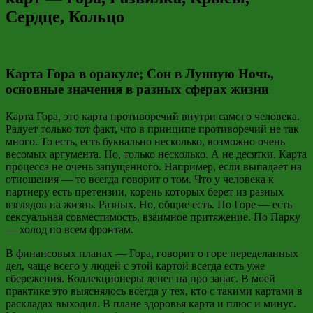
Сердце, Кольцо
Карта Гора в оракуле; Сон в Лунную Ночь,
основные значения в разных сферах жизни
Карта Гора, это карта противоречий внутри самого человека.
Радует только тот факт, что в принципе противоречий не так
много. То есть, есть буквально несколько, возможно очень
весомых аргумента. Но, только несколько. А не десятки. Карта
процесса не очень запущенного. Например, если выпадает на
отношения — то всегда говорит о том. Что у человека к
партнеру есть претензии, корень которых берет из разных
взглядов на жизнь. Разных. Но, общие есть. По Горе — есть
сексуальная совместимость, взаимное притяжение. По Парку
— холод по всем фронтам.
В финансовых планах — Гора, говорит о горе переделанных
дел, чаще всего у людей с этой картой всегда есть уже
сбережения. Коллекционеры денег на про запас. В моей
практике это выяснялось всегда у тех, кто с такими картами в
раскладах выходил. В плане здоровья карта и плюс и минус.