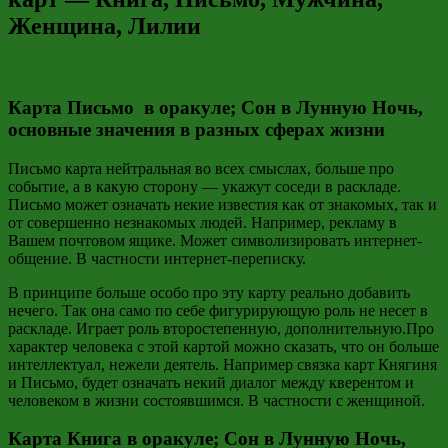
Женщина, Лилии
Карта Письмо в оракуле; Сон в Лунную Ночь,
основные значения в разных сферах жизни
Письмо карта нейтральная во всех смыслах, больше про
событие, а в какую сторону — укажут соседи в раскладе.
Письмо может означать некие известия как от знакомых, так и
от совершенно незнакомых людей. Например, рекламу в
Вашем почтовом ящике. Может символизировать интернет-
общение. В частности интернет-переписку.
В принципе больше особо про эту карту реально добавить
нечего. Так она само по себе фигурирующую роль не несет в
раскладе. Играет роль второстепенную, дополнительную.Про
характер человека с этой картой можно сказать, что он больше
интеллектуал, нежели деятель. Например связка карт Княгиня
и Письмо, будет означать некий диалог между кверентом и
человеком в жизни состоявшимся. В частности с женщиной.
Карта Книга в оракуле; Сон в Лунную Ночь,