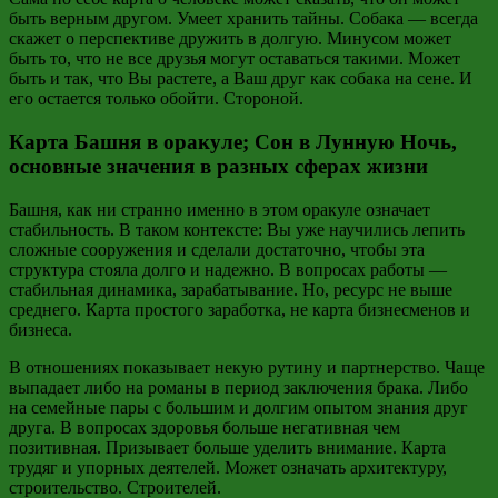
быть верным другом. Умеет хранить тайны. Собака — всегда
скажет о перспективе дружить в долгую. Минусом может
быть то, что не все друзья могут оставаться такими. Может
быть и так, что Вы растете, а Ваш друг как собака на сене. И
его остается только обойти. Стороной.
Карта Башня в оракуле; Сон в Лунную Ночь,
основные значения в разных сферах жизни
Башня, как ни странно именно в этом оракуле означает
стабильность. В таком контексте: Вы уже научились лепить
сложные сооружения и сделали достаточно, чтобы эта
структура стояла долго и надежно. В вопросах работы —
стабильная динамика, зарабатывание. Но, ресурс не выше
среднего. Карта простого заработка, не карта бизнесменов и
бизнеса.
В отношениях показывает некую рутину и партнерство. Чаще
выпадает либо на романы в период заключения брака. Либо
на семейные пары с большим и долгим опытом знания друг
друга. В вопросах здоровья больше негативная чем
позитивная. Призывает больше уделить внимание. Карта
трудяг и упорных деятелей. Может означать архитектуру,
строительство. Строителей.