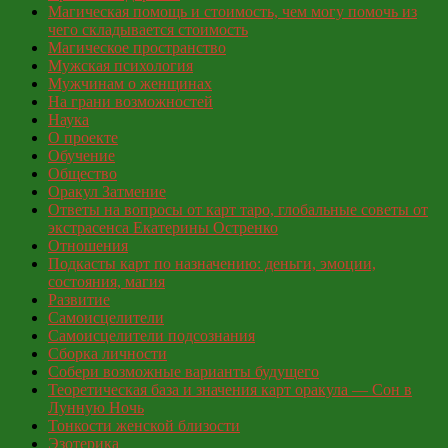
Магическая помощь и стоимость, чем могу помочь из
чего складывается стоимость
Магическое пространство
Мужская психология
Мужчинам о женщинах
На грани возможностей
Наука
О проекте
Обучение
Общество
Оракул Затмение
Ответы на вопросы от карт таро, глобальные советы от
экстрасенса Екатерины Остренко
Отношения
Подкасты карт по назначению: деньги, эмоции,
состояния, магия
Развитие
Самоисцелители
Самоисцелители подсознания
Сборка личности
Собери возможные варианты будущего
Теоретическая база и значения карт оракула — Сон в
Лунную Ночь
Тонкости женской близости
Эзотерика