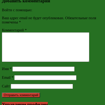
Добавить комментарий
Войти с помощью:
Ваш адрес email не будет опубликован.
Обязательные поля
помечены
*
Комментарий
*
Имя
*
Email
*
Сайт
Управление профилем