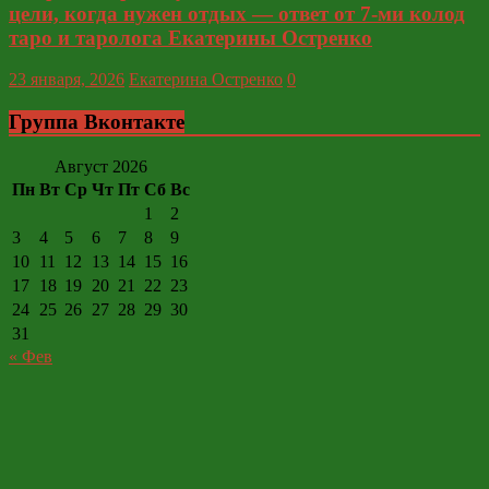
цели, когда нужен отдых — ответ от 7-ми колод
таро и таролога Екатерины Остренко
23 января, 2026
Екатерина Остренко
0
Группа Вконтакте
Август 2026
Пн
Вт
Ср
Чт
Пт
Сб
Вс
1
2
3
4
5
6
7
8
9
10
11
12
13
14
15
16
17
18
19
20
21
22
23
24
25
26
27
28
29
30
31
« Фев