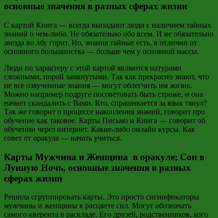
основные значения в разных сферах жизни
С картой Книга — всегда выпадают люди с наличием тайных
знаний о чем-либо. Не обязательно обо всем. И не обязательно
звезда во лбу горит. Но, знания тайные есть, в отличии от
основного большинства — больше чем у основной массы.
Люди по характеру с этой картой являются натурами
сложными, порой замкнутыми. Так как прекрасно знают, что
не все озвученные знания — могут облегчить им жизнь.
Можно например подруге посоветовать быть строже, и она
начнет скандалить с Вами. Кто, спрашивается за язык тянул?
Так же говорит о процессе накопления знаний, говорит про
обучение как таковое. Карты Письмо и Книга — говорит об
обучении через интернет. Какие-либо онлайн курсы. Как
совет от оракула — начать учиться.
Карты Мужчина и Женщина в оракуле; Сон в
Лунную Ночь, основные значения в разных
сферах жизни
Решила сгруппировать карты. Это просто сигнификаторы
мужчины и женщины в расцвете сил. Могут обозначать
самого кверента в раскладе. Его друзей, родственников, кого