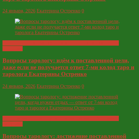
24 января, 2026
Екатерина Остренко
0
Глобальные ответы таролога и экстрасенса Екатерины
Остренко
Вопросы тарологу: идём к поставленной цели,
даже если не получается ответ 7-ми колод таро и
таролога Екатерины Остренко
24 января, 2026
Екатерина Остренко
0
Глобальные ответы таролога и экстрасенса Екатерины
Остренко
Вопросы тарологу: достижение поставленной