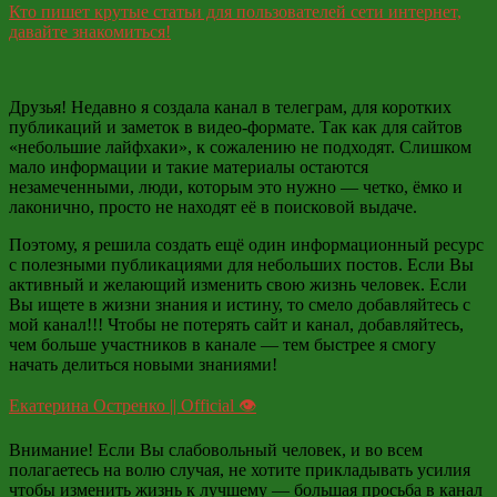
Кто пишет крутые статьи для пользователей сети интернет,
давайте знакомиться!
Друзья! Недавно я создала канал в телеграм, для коротких
публикаций и заметок в видео-формате. Так как для сайтов
«небольшие лайфхаки», к сожалению не подходят. Слишком
мало информации и такие материалы остаются
незамеченными, люди, которым это нужно — четко, ёмко и
лаконично, просто не находят её в поисковой выдаче.
Поэтому, я решила создать ещё один информационный ресурс
с полезными публикациями для небольших постов. Если Вы
активный и желающий изменить свою жизнь человек. Если
Вы ищете в жизни знания и истину, то смело добавляйтесь с
мой канал!!! Чтобы не потерять сайт и канал, добавляйтесь,
чем больше участников в канале — тем быстрее я смогу
начать делиться новыми знаниями!
Екатерина Остренко || Official 👁
Внимание! Если Вы слабовольный человек, и во всем
полагаетесь на волю случая, не хотите прикладывать усилия
чтобы изменить жизнь к лучшему — большая просьба в канал