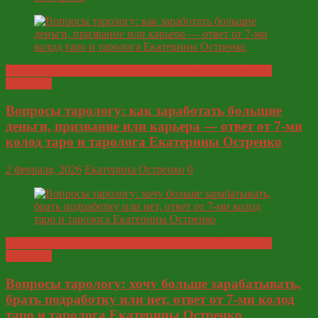
Глобальные ответы таролога и экстрасенса Екатерины
Остренко
Вопросы тарологу: как заработать большие
деньги, призвание или карьера — ответ от 7-ми
колод таро и таролога Екатерины Остренко
2 февраля, 2026
Екатерина Остренко
0
Глобальные ответы таролога и экстрасенса Екатерины
Остренко
Вопросы тарологу: хочу больше зарабатывать,
брать подработку или нет, ответ от 7-ми колод
таро и таролога Екатерины Остренко