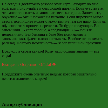
На сегодня достаточно разбора этих карт. Заходите ко мне
ещё, или приступайте к следующей партии. Если чувствуете,
что можете осилить и запомнить весь материал. Запомните,
обучение — очень похоже на питание. Если пирожков много
съесть, все лишнее может отложиться не там где надо. Если на
обучение этот процесс перенести. То будет следующее. Вы
запомнили 15 карт хорошо, а следующие 30 — поняли
неправильно. Без бензина в баке (без понимания и
запоминания), будете плохо считывать. Вообще не понимать
расклад. Поэтому поэтапность — залог успешной практики.
Всех жду в своём канале! Кому надо больше знаний — все
сюда!
Екатерина Остренко || Official 👁
Поддержите очень опытную ведьму, которая решительно
делится знаниями с миром!
Автор публикации