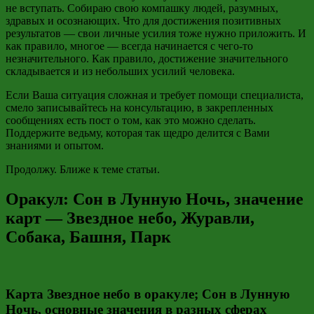
не вступать. Собираю свою компашку людей, разумных,
здравых и осознающих. Что для достижения позитивных
результатов — свои личные усилия тоже нужно приложить. И
как правило, многое — всегда начинается с чего-то
незначительного. Как правило, достижение значительного
складывается и из небольших усилий человека.
Если Ваша ситуация сложная и требует помощи специалиста,
смело записывайтесь на консультацию, в закрепленных
сообщениях есть пост о том, как это можно сделать.
Поддержите ведьму, которая так щедро делится с Вами
знаниями и опытом.
Продолжу. Ближе к теме статьи.
Оракул: Сон в Лунную Ночь, значение
карт — Звездное небо, Журавли,
Собака, Башня, Парк
Карта Звездное небо в оракуле; Сон в Лунную
Ночь, основные значения в разных сферах