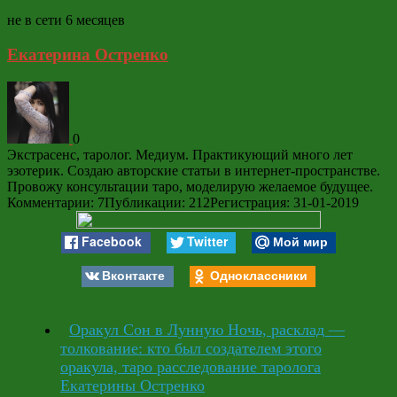
не в сети 6 месяцев
Екатерина Остренко
0
Экстрасенс, таролог. Медиум. Практикующий много лет
эзотерик. Создаю авторские статьи в интернет-пространстве.
Провожу консультации таро, моделирую желаемое будущее.
Комментарии: 7
Публикации: 212
Регистрация: 31-01-2019
Facebook
Twitter
Мой мир
Вконтакте
Одноклассники
Оракул Сон в Лунную Ночь, расклад —
толкование: кто был создателем этого
оракула, таро расследование таролога
Екатерины Остренко