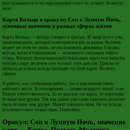
расстраиваются если окружающие этого не делают. Вынесут
мозг.
Карта Кольцо в оракуле; Сон в Лунную Ночь,
основные значения в разных сферах жизни
Карта Кольцо — всегда говорит о циклах. И чаще всего уже
произошедших, которые повторяются раз за разом. Человек
может об этом не знать, не отслеживать динамику. Однако,
всегда, когда я спрашивала — вспомните ситуации такого
плана. Кверент (вопрошающий) буквально через пол минуты
находил пару десятков или больше этих циклов. Циклы от
минуса до плюса всегда проходят по этой карте. Во всех
сферах.
В работе, как стабильная работа, так и цикличная смена
рабочего места. В отношениях — символизирует некий этап.
Некую ответственность. Если выпала эта карта, то партнеры
больше чем друзья. Так как давно уже сами приняли решение
быть больше чем друзья. Может означать брак. Не не всегда
исключительно только брак. Помолвку.
Оракул: Сон в Лунную Ночь, значение
карт — Книга, Письмо, Мужчина,