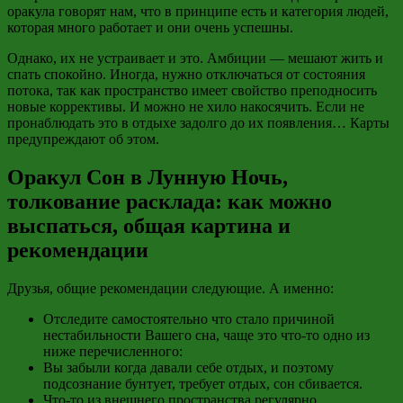
оракула говорят нам, что в принципе есть и категория людей,
которая много работает и они очень успешны.
Однако, их не устраивает и это. Амбиции — мешают жить и
спать спокойно. Иногда, нужно отключаться от состояния
потока, так как пространство имеет свойство преподносить
новые коррективы. И можно не хило накосячить. Если не
пронаблюдать это в отдыхе задолго до их появления… Карты
предупреждают об этом.
Оракул Сон в Лунную Ночь,
толкование расклада: как можно
выспаться, общая картина и
рекомендации
Друзья, общие рекомендации следующие. А именно:
Отследите самостоятельно что стало причиной
нестабильности Вашего сна, чаще это что-то одно из
ниже перечисленного:
Вы забыли когда давали себе отдых, и поэтому
подсознание бунтует, требует отдых, сон сбивается.
Что-то из внешнего пространства регулярно