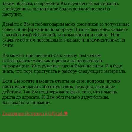
таким образом, со временем Вы научитесь балансировать
сновидения и полноценное бодрствование после сна
наступит.
Давайте с Вами поблагодарим моих союзников за полученные
советы и информацию по вопросу. Просто мысленно скажите
спасибо самой Вселенной, за возможности и советы. Или
скажите об этом персонально в канале или комментариях на
сайте.
Вы можете присоединиться к каналу, тем самым
отблагодарите меня как таролога, за полученную
информацию. Инструменты таро и Высшие силы. И я буду
знать, что пора приступать к разбору следующего материала.
Если Вы хотите находить ответы на свои вопросы, нужно
обязательно давать обратную связь, реакцию, активные
действия. Так Вы подтверждаете факт, того, что помощь
дошла до адресата. И Вам обязательно дадут больше.
Благодарю за внимание.
Екатерина Остренко || Official 👁