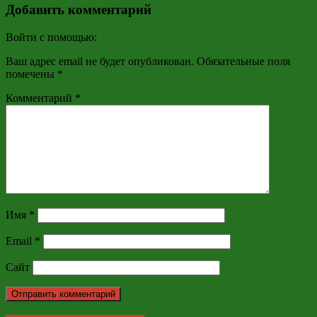
Добавить комментарий
Войти с помощью:
Ваш адрес email не будет опубликован.
Обязательные поля
помечены
*
Комментарий
*
Имя
*
Email
*
Сайт