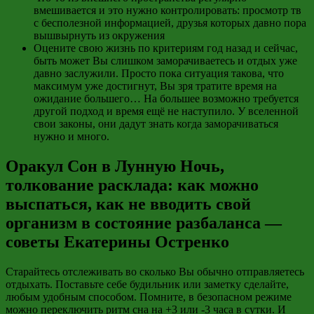
вмешивается и это нужно контролировать: просмотр тв
с бесполезной информацией, друзья которых давно пора
вышвырнуть из окружения
Оцените свою жизнь по критериям год назад и сейчас,
быть может Вы слишком заморачиваетесь и отдых уже
давно заслужили. Просто пока ситуация такова, что
максимум уже достигнут, Вы зря тратите время на
ожидание большего… На большее возможно требуется
другой подход и время ещё не наступило. У вселенной
свои законы, они дадут знать когда заморачиваться
нужно и много.
Оракул Сон в Лунную Ночь,
толкование расклада: как можно
выспаться, как не вводить свой
организм в состояние разбаланса —
советы Екатерины Остренко
Старайтесь отслеживать во сколько Вы обычно отправляетесь
отдыхать. Поставьте себе будильник или заметку сделайте,
любым удобным способом. Помните, в безопасном режиме
можно переключить ритм сна на +3 или -3 часа в сутки. И