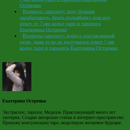
Остренко
Вопросы тарологу: хочу больше
зарабатывать, брать подработку или нет,
ответ от 7-ми колод таро и таролога
Екатерины Остренко
Вопросы тарологу: идём к поставленной
цели, даже если не получается ответ 7-ми
колод таро и таролога Екатерины Остренко
Екатерина Остренко
Экстрасенс, таролог. Медиум. Практикующий много лет
эзотерик. Создаю авторские статьи в интернет-пространстве.
Провожу консультации таро, моделирую желаемое будущее.