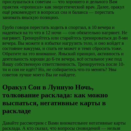
прислушаться к советам — что хорошего и дельного Вам
практик «прописал» как энергетический врач. Далее, оракул
ещё рекомендует в вопросах сна и баланса — перестать
занимать яньскую позицию.
Грубо говоря перестать ходить в спортзал, в 10 вечера и
надеяться на то что в 12 ночи — сон обязательно нагрянет. Не
нагрянет. Тренируйтесь или старайтесь тренироваться до 8-ми
вечера. Вы можете в избытке нагрузить тело, и оно войдет в
состояние вакуума, и спать не может и темп сбросить тоже.
Обратите на это внимание. Яньский принцип, активность и
деятельность хороши до 6-ти вечера, всё остальное уже под
Вашу собственную ответственность. Тренируетесь после 10-
ти и сон не идёт? Но, не собираетесь что-то менять? Увы
советов лучше моего Вы не найдете.
Оракул Сон в Лунную Ночь,
толкование расклада: как можно
выспаться, негативные карты в
раскладе
Давайте рассмотрим с Вами внимательнее негативные карты
расклада. А кто сказал, что вопросы сновидений — нельзя