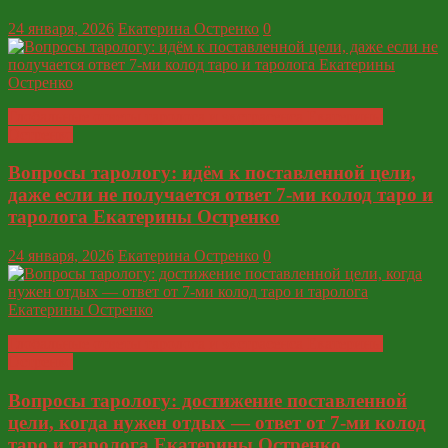
24 января, 2026
Екатерина Остренко
0
Глобальные ответы таролога и экстрасенса Екатерины
Остренко
Вопросы тарологу: идём к поставленной цели,
даже если не получается ответ 7-ми колод таро и
таролога Екатерины Остренко
24 января, 2026
Екатерина Остренко
0
Глобальные ответы таролога и экстрасенса Екатерины
Остренко
Вопросы тарологу: достижение поставленной
цели, когда нужен отдых — ответ от 7-ми колод
таро и таролога Екатерины Остренко