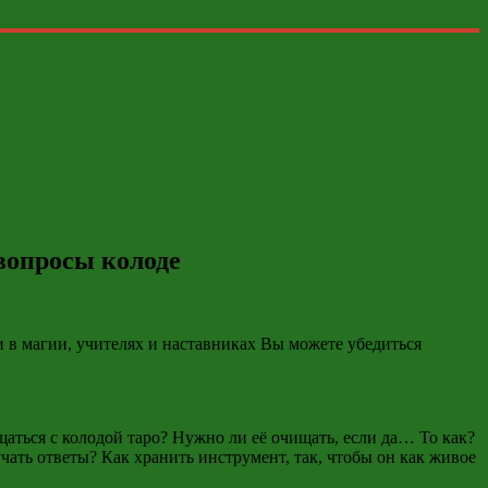
 вопросы колоде
и в магии, учителях и наставниках Вы можете убедиться
ться с колодой таро? Нужно ли её очищать, если да… То как?
чать ответы? Как хранить инструмент, так, чтобы он как живое