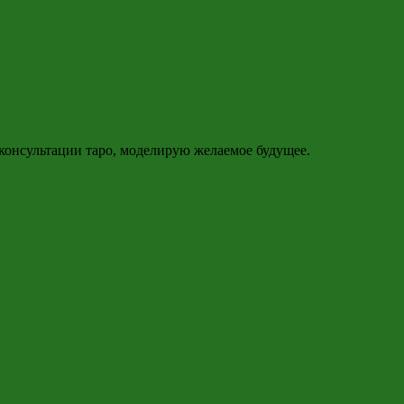
 консультации таро, моделирую желаемое будущее.