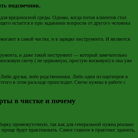
ть подсвечник.
 для вредоносной среды. Однако, когда поток клиентов стал
щего остается и при задавании вопросов от другого человека
омогают в самой чистке, и в зарядке инструмента. И являются
трумента, и даже такой инструмент — который замечательно
 восковую свечу ( не церковную, простую восковую) и она уже
. Либо друзья, либо родственники. Либо один из партнеров в
 этого в этом раскладе происходит. Свечи нужны в работе с
рты в чистке и почему
уборку промежуточную, так как для генеральной нужна реально
проще будет практиковать. Самое главное в практике: хранить,