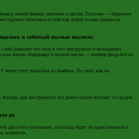
 бумагу, некий формат мантики и магии. Поэтому — бережное
 инструмент впитывал в себя как буфер только процессы
ращалась в забитый пылью пылесос
с ней работает тот силу в этот инструмент и вкладывает.
ь силы магии. Например в боевой магии — вообще фаер-бол из
У меня стоит шкатулка из бамбука. По типу, как на
 Колоде, как инструменту всё равно нужен контакт со средой.
ете их
те для этого потенциал, то колода будет не единственной и
и, клиентов.