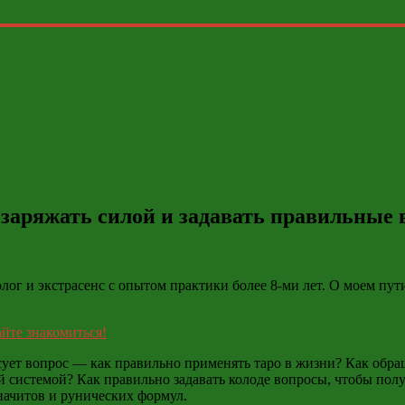
 заряжать силой и задавать правильные
лог и экстрасенс с опытом практики более 8-ми лет. О моем пут
айте знакомиться!
ет вопрос — как правильно применять таро в жизни? Как обраща
 системой? Как правильно задавать колоде вопросы, чтобы полу
начитов и рунических формул.