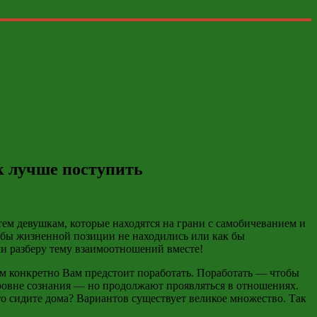
ак лучше поступить
ем девушкам, которые находятся на грани с самобичеванием и
й бы жизненной позиции не находились или как бы
ами разберу тему взаимоотношений вместе!
чём конкретно Вам предстоит поработать. Поработать — чтобы
 уровне сознания — но продолжают проявляться в отношениях.
о сидите дома? Вариантов существует великое множество. Так