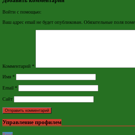
Добавить комментарий
Войти с помощью:
Ваш адрес email не будет опубликован.
Обязательные поля пом
Комментарий
*
Имя
*
Email
*
Сайт
Управление профилем
Вход