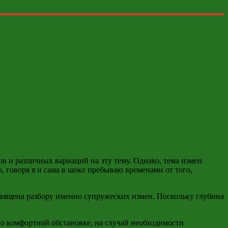
в и различных вариаций на эту тему. Однако, тема измен
, говоря я и сама в шоке пребываю временами от того,
освящена разбору именно супружеских измен. Поскольку глубина
но комфортной обстановке, на случай необходимости