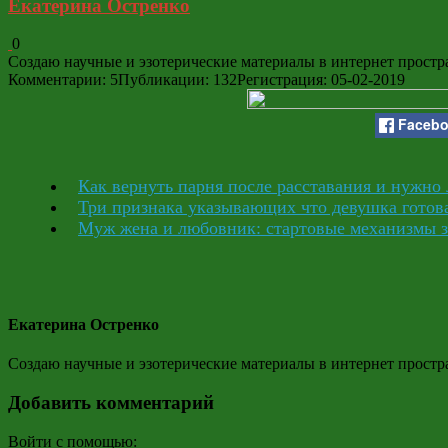
Екатерина Остренко
0
Создаю научные и эзотерические материалы в интернет простр
Комментарии: 5
Публикации: 132
Регистрация: 05-02-2019
Faceb
Как вернуть парня после расставания и нужно 
Три признака указывающих что девушка готов
Муж жена и любовник: стартовые механизмы 
Екатерина Остренко
Создаю научные и эзотерические материалы в интернет простр
Добавить комментарий
Войти с помощью: