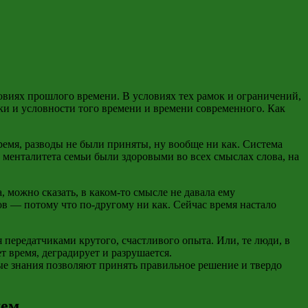
овиях прошлого времени. В условиях тех рамок и ограничений,
ки и условности того времени и времени современного. Как
время, разводы не были приняты, ну вообще ни как. Система
 менталитета семьи были здоровыми во всех смыслах слова, на
, можно сказать, в каком-то смысле не давала ему
в — потому что по-другому ни как. Сейчас время настало
 передатчиками крутого, счастливого опыта. Или, те люди, в
т время, деградирует и разрушается.
ые знания позволяют принять правильное решение и твердо
щем