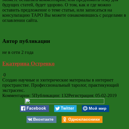
будущих статей, будет здорово. О том, как и где можно
оставить предложение о теме статьи, или записаться на
консультацию ТАРО Вы можете ознакомившись с разделами в
оглавлении сайта.
Автор публикации
не в сети 2 года
Екатерина Остренко
0
Создаю научные и эзотерические материалы в интернет
пространстве. Профессиональный таролог, практикующий
экстрасенс.
Комментарии: 5
Публикации: 132
Регистрация: 05-02-2019
Facebook
Twitter
Мой мир
Вконтакте
Одноклассники