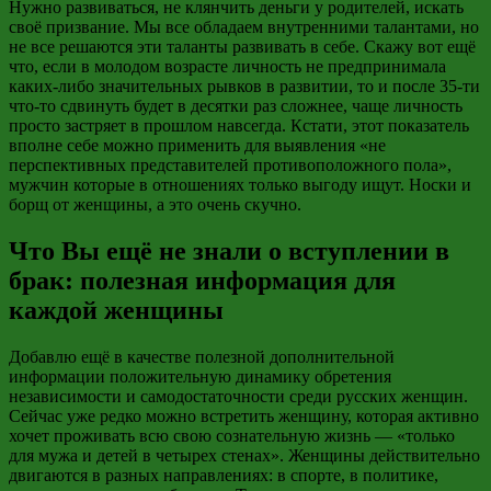
Нужно развиваться, не
клянчить
деньги у родителей, искать
своё призвание. Мы все обладаем внутренними талантами, но
не все решаются эти таланты развивать в себе. Скажу вот ещё
что, если в молодом возрасте личность не предпринимала
каких-либо значительных рывков в развитии, то и после 35-ти
что-то сдвинуть будет в десятки раз сложнее, чаще личность
просто
застряет
в прошлом навсегда. Кстати, этот показатель
вполне себе можно применить для выявления «не
перспективных представителей противоположного пола»,
мужчин которые в отношениях только выгоду ищут. Носки и
борщ от женщины, а это очень скучно.
Что Вы ещё не знали о вступлении в
брак: полезная информация для
каждой женщины
Добавлю ещё в качестве полезной дополнительной
информации положительную динамику обретения
независимости и самодостаточности среди русских женщин.
Сейчас уже редко можно встретить женщину, которая активно
хочет проживать всю свою сознательную жизнь — «только
для мужа и детей в четырех стенах». Женщины действительно
двигаются в разных направлениях: в спорте, в политике,