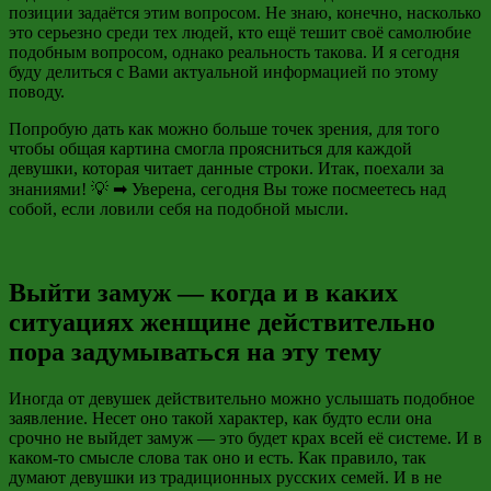
позиции задаётся этим вопросом. Не знаю, конечно, насколько
это серьезно среди тех людей, кто ещё тешит своё самолюбие
подобным вопросом, однако реальность такова. И я сегодня
буду делиться с Вами актуальной информацией по этому
поводу.
Попробую дать как можно больше точек зрения, для того
чтобы общая картина смогла проясниться для каждой
девушки, которая читает данные строки. Итак, поехали за
знаниями! 💡 ➡ Уверена, сегодня Вы тоже посмеетесь над
собой, если ловили себя на подобной мысли.
Выйти замуж — когда и в каких
ситуациях женщине действительно
пора задумываться на эту тему
Иногда от девушек действительно можно услышать подобное
заявление. Несет оно такой характер, как будто если она
срочно не выйдет замуж — это будет крах всей её системе. И в
каком-то смысле слова так оно и есть. Как правило, так
думают девушки из традиционных русских семей. И в не