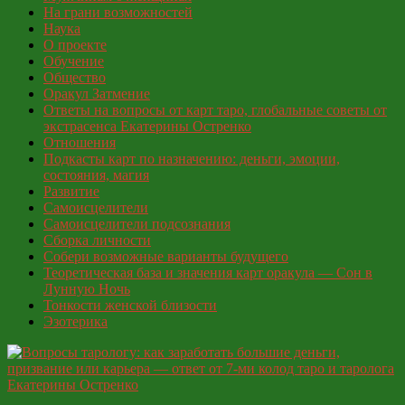
На грани возможностей
Наука
О проекте
Обучение
Общество
Оракул Затмение
Ответы на вопросы от карт таро, глобальные советы от
экстрасенса Екатерины Остренко
Отношения
Подкасты карт по назначению: деньги, эмоции,
состояния, магия
Развитие
Самоисцелители
Самоисцелители подсознания
Сборка личности
Собери возможные варианты будущего
Теоретическая база и значения карт оракула — Сон в
Лунную Ночь
Тонкости женской близости
Эзотерика