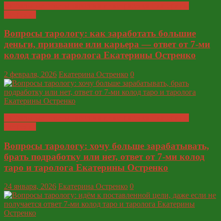
Глобальные ответы таролога и экстрасенса Екатерины
Остренко
Вопросы тарологу: как заработать большие
деньги, призвание или карьера — ответ от 7-ми
колод таро и таролога Екатерины Остренко
2 февраля, 2026
Екатерина Остренко
0
Глобальные ответы таролога и экстрасенса Екатерины
Остренко
Вопросы тарологу: хочу больше зарабатывать,
брать подработку или нет, ответ от 7-ми колод
таро и таролога Екатерины Остренко
24 января, 2026
Екатерина Остренко
0