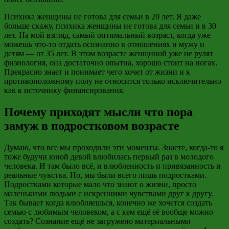
Психика женщины не готова для семьи в 20 лет. Я даже
больше скажу, психика женщины не готова для семьи и в 30
лет. На мой взгляд, самый оптимальный возраст, когда уже
можешь что-то отдать осознанно в отношениях и мужу и
детям — от 35 лет. В этом возрасте женщиной уже не рулят
физиология, она достаточно опытна, хорошо стоит на ногах.
Прекрасно знает и понимает чего хочет от жизни и к
противоположному полу не относится только исключительно
как к источнику финансирования.
Почему приходят мысли что пора
замуж в подростковом возрасте
Думаю, что все мы проходили эти моменты. Знаете, когда-то я
тоже будучи юной девой влюбилась первый раз в молодого
человека. И там было всё, и влюбленность и привязанность и
реальные чувства. Но, мы были всего лишь подростками.
Подростками которые мало что знают о жизни, просто
маленькими людьми с искренними чувствами друг к другу.
Так бывает когда влюбляешься, конечно же хочется создать
семью с любимым человеком, а с кем ещё её вообще можно
создать? Сознание ещё не загружено материальными