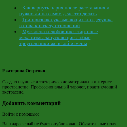
Как вернуть парня после расставания и
нужно ли на самом деле это делать
Три признака указывающих что девушка
готова к началу отношений
Муж жена и любовник: стартовые
механизмы запускающие любые
треугольники женской измены
Екатерина Остренко
Создаю научные и эзотерические материалы в интернет
пространстве. Профессиональный таролог, практикующий
экстрасенс.
Добавить комментарий
Войти с помощью:
Ваш адрес email не будет опубликован.
Обязательные поля