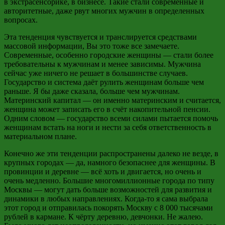
в
экстрасенсорике
, в бизнесе. Такие стали современные и
авторитетные, даже рвут многих мужчин в определенных
вопросах.
Эта тенденция чувствуется и транслируется средствами
массовой информации, Вы это тоже все замечаете.
Современные, особенно городские женщины
—
стали более
требовательны к мужчинам и менее зависимы. Мужчина
сейчас уже ничего не решает в большинстве случаев.
Государство и система даёт рулить женщинам больше чем
раньше. Я бы даже сказала, больше чем мужчинам.
Материнский капитал
—
он именно материнским и считается,
женщина может записать его в счёт накопительной пенсии.
Одним словом
—
государство всеми силами пытается помочь
женщинам встать на ноги и нести за себя ответственность в
материальном плане.
Конечно же эти тенденции распространены далеко не везде, в
крупных городах
—
да, намного безопаснее для женщины. В
провинции и деревне
—
всё хоть и двигается, но очень и
очень медленно. Большие многомиллионные города по типу
Москвы
—
могут дать больше возможностей для развития и
динамики в любых направлениях. Когда-то я сама выбрала
этот город и отправилась покорять Москву с 8 000 тысячами
рублей в кармане. К чёрту деревню, девчонки. Не жалею.