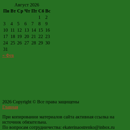
Август 2026
Пн
Вт
Ср
Чт
Пт
Сб
Вс
1
2
3
4
5
6
7
8
9
10
11
12
13
14
15
16
17
18
19
20
21
22
23
24
25
26
27
28
29
30
31
« Фев
2026 Copyright © Все права защищены
Главная
При копировании материалов сайта активная ссылка на
источник обязательна.
По вопросам сотрудничества: ekaterinaostrenko@inbox.ru