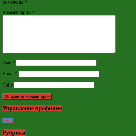
помечены
*
Комментарий
*
Имя
*
Email
*
Сайт
Управление профилем
Вход
Рубрики