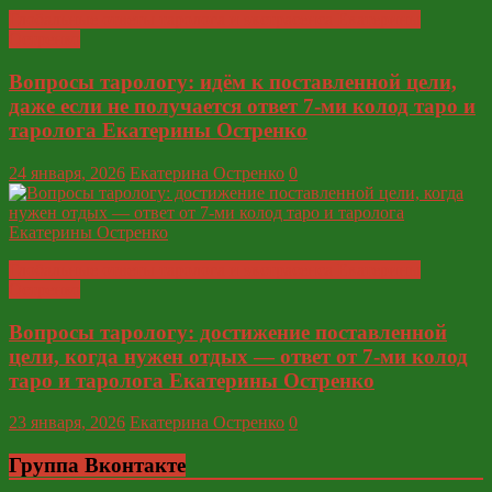
Глобальные ответы таролога и экстрасенса Екатерины
Остренко
Вопросы тарологу: идём к поставленной цели,
даже если не получается ответ 7-ми колод таро и
таролога Екатерины Остренко
24 января, 2026
Екатерина Остренко
0
Глобальные ответы таролога и экстрасенса Екатерины
Остренко
Вопросы тарологу: достижение поставленной
цели, когда нужен отдых — ответ от 7-ми колод
таро и таролога Екатерины Остренко
23 января, 2026
Екатерина Остренко
0
Группа Вконтакте