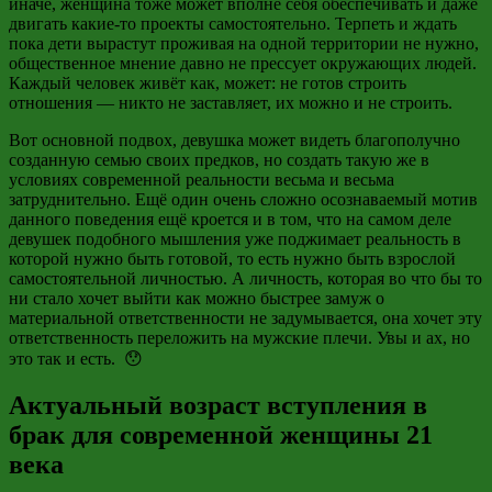
иначе, женщина тоже может вполне себя обеспечивать и даже
двигать какие-то проекты самостоятельно. Терпеть и ждать
пока дети вырастут проживая на одной территории не нужно,
общественное мнение давно не прессует окружающих людей.
Каждый человек
живёт как, может
: не готов строить
отношения — никто не заставляет, их можно и не строить.
Вот основной подвох, девушка может видеть благополучно
созданную семью своих предков, но создать такую же в
условиях современной реальности весьма и весьма
затруднительно. Ещё один очень сложно осознаваемый мотив
данного поведения ещё кроется и в том, что на самом деле
девушек подобного мышления уже поджимает реальность в
которой нужно быть готовой, то есть нужно быть взрослой
самостоятельной личностью. А личность, которая во что бы то
ни стало хочет выйти как можно быстрее замуж о
материальной ответственности не задумывается, она хочет эту
ответственность переложить на мужские плечи. Увы и ах, но
это так и есть. 😯
Актуальный возраст вступления в
брак для современной женщины 21
века