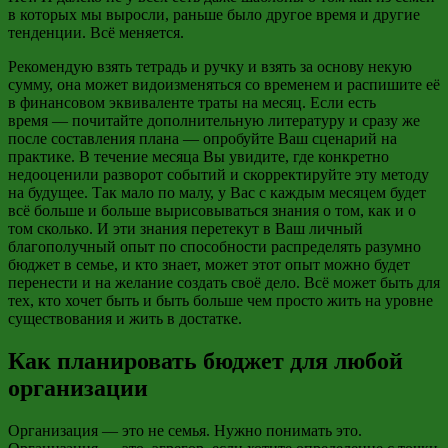
в которых мы выросли, раньше было другое время и другие
тенденции. Всё меняется.
Рекомендую взять тетрадь и ручку и взять за основу некую
сумму, она может видоизменяться со временем и распишите её
в финансовом эквиваленте траты на месяц. Если есть
время
—
почитайте дополнительную литературу и сразу же
после составления плана
—
опробуйте Ваш сценарий на
практике.
В течение месяца
Вы увидите, где конкретно
недооценили разворот событий и скорректируйте эту методу
на будущее. Так мало по
малу
, у Вас с каждым месяцем будет
всё больше и больше вырисовываться знания о том, как и о
том сколько. И эти знания перетекут в Ваш личный
благополучный опыт по способности распределять разумно
бюджет в семье, и кто знает, может этот опыт можно будет
перенести и на желание создать своё дело. Всё может быть для
тех, кто хочет быть и быть больше чем просто жить на уровне
существования и жить в достатке.
Как планировать бюджет для любой
организации
Организация
—
это не семья. Нужно понимать это.