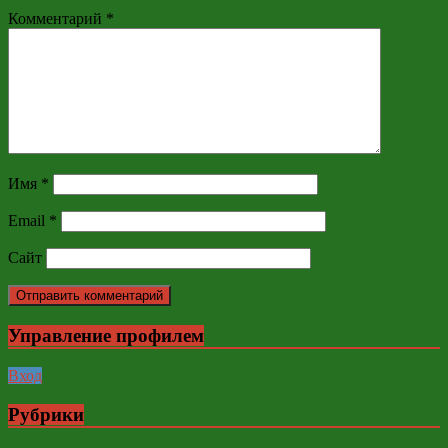
Комментарий
*
Имя
*
Email
*
Сайт
Управление профилем
Вход
Рубрики