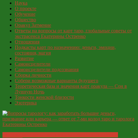
Наука
О проекте
Обучение
Общество
Оракул Затмение
Ответы на вопросы от карт таро, глобальные советы от
экстрасенса Екатерины Остренко
Отношения
Подкасты карт по назначению: деньги, эмоции,
состояния, магия
Развитие
Самоисцелители
Самоисцелители подсознания
Сборка личности
Собери возможные варианты будущего
Теоретическая база и значения карт оракула — Сон в
Лунную Ночь
Тонкости женской близости
Эзотерика
Глобальные ответы таролога и экстрасенса Екатерины