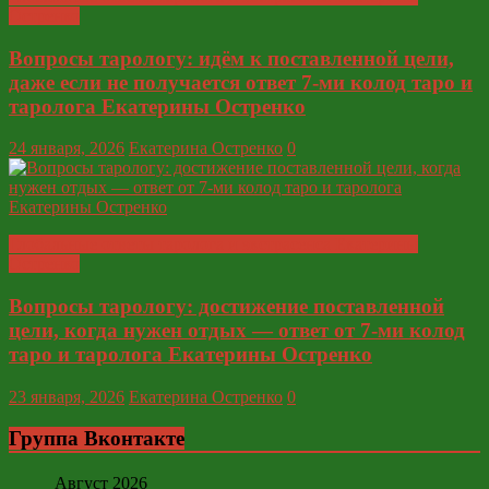
Остренко
Вопросы тарологу: идём к поставленной цели,
даже если не получается ответ 7-ми колод таро и
таролога Екатерины Остренко
24 января, 2026
Екатерина Остренко
0
Глобальные ответы таролога и экстрасенса Екатерины
Остренко
Вопросы тарологу: достижение поставленной
цели, когда нужен отдых — ответ от 7-ми колод
таро и таролога Екатерины Остренко
23 января, 2026
Екатерина Остренко
0
Группа Вконтакте
Август 2026