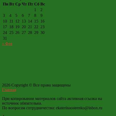
Пн
Вт
Ср
Чт
Пт
Сб
Вс
1
2
3
4
5
6
7
8
9
10
11
12
13
14
15
16
17
18
19
20
21
22
23
24
25
26
27
28
29
30
31
« Фев
2026 Copyright © Все права защищены
Главная
При копировании материалов сайта активная ссылка на
источник обязательна.
По вопросам сотрудничества: ekaterinaostrenko@inbox.ru