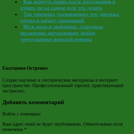
Как вернуть парня после расставания и
нужно ли на самом деле это делать
Три признака указывающих что девушка
готова к началу отношений
Муж жена и любовник: стартовые
механизмы запускающие любые
треугольники женской измены
Екатерина Остренко
Создаю научные и эзотерические материалы в интернет
пространстве. Профессиональный таролог, практикующий
экстрасенс.
Добавить комментарий
Войти с помощью:
Ваш адрес email не будет опубликован.
Обязательные поля
помечены
*