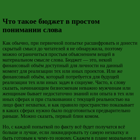
Что такое бюджет в простом
понимании слова
Как обычно, при
первичной попытке расшифровать и донести
скрытый смысл до читателей я не обнаружила, поэтому
можно ограничиться простым объяснением вещей в
материальном смысле слова. Бюджет
—
это, некий
финансовый объём доступный для личности на данный
момент для реализации тех или иных проектов. Или же
финансовый объём, который потребуется для будущей
реализации тех или иных задач в социуме. Часто, к слову
сказать, начинающим бизнесменам неважно мужчинам или
женщинам бывает недостаточно знаний или опыта в тех или
иных сферах и при сталкивании с текущей реальностью на
лицо факт нехватки, и как правило пространство показывает
в каких сферах нужно было подготовиться предварительно
раньше. Можно сказать, первый блин комом.
Но, с каждой попыткой по факту всё
будет получатся
всё
больше и лучше, если ликвидировать ту самую нехватку и
быть готовым к чему-то новому. Скажем в плане моральном и