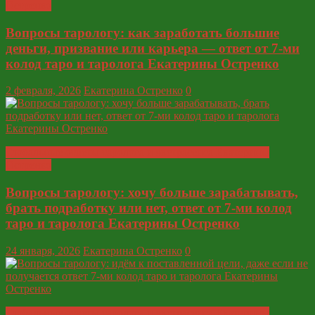
Остренко
Вопросы тарологу: как заработать большие
деньги, призвание или карьера — ответ от 7-ми
колод таро и таролога Екатерины Остренко
2 февраля, 2026
Екатерина Остренко
0
Глобальные ответы таролога и экстрасенса Екатерины
Остренко
Вопросы тарологу: хочу больше зарабатывать,
брать подработку или нет, ответ от 7-ми колод
таро и таролога Екатерины Остренко
24 января, 2026
Екатерина Остренко
0
Глобальные ответы таролога и экстрасенса Екатерины