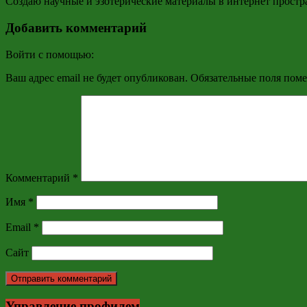
Создаю научные и эзотерические материалы в интернет простр
Добавить комментарий
Войти с помощью:
Ваш адрес email не будет опубликован.
Обязательные поля пом
Комментарий
*
Имя
*
Email
*
Сайт
Управление профилем