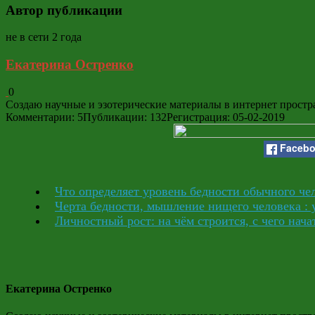
Автор публикации
не в сети 2 года
Екатерина Остренко
0
Создаю научные и эзотерические материалы в интернет простр
Комментарии: 5
Публикации: 132
Регистрация: 05-02-2019
Faceb
Что определяет уровень бедности обычного чел
Черта бедности, мышление нищего человека : 
Личностный рост: на чём строится, с чего нача
Екатерина Остренко