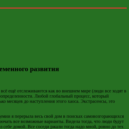
ременного развития
 всё ещё отслеживаются как во внешнем мире (люди все ходят в
 неопределенности. Любой глобальный процесс, который
ко месяцев до наступления этого хаоса. Экстрасенсы, это
идемии я перерыла весь свой дом в поисках самовозгорающихся
лючать все возможные варианты. Видела тогда, что люди будут
 себе домой. Все соседи ржали тогда надо мной, ровно
до тех