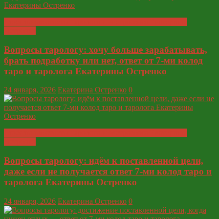
Глобальные ответы таролога и экстрасенса Екатерины
Остренко
Вопросы тарологу: хочу больше зарабатывать,
брать подработку или нет, ответ от 7-ми колод
таро и таролога Екатерины Остренко
24 января, 2026
Екатерина Остренко
0
Глобальные ответы таролога и экстрасенса Екатерины
Остренко
Вопросы тарологу: идём к поставленной цели,
даже если не получается ответ 7-ми колод таро и
таролога Екатерины Остренко
24 января, 2026
Екатерина Остренко
0