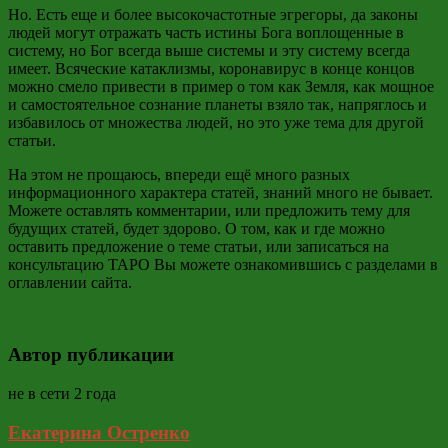
Но. Есть еще и более высокочастотные эгрегоры, да законы
людей могут отражать часть истины Бога воплощенные в
систему, но Бог всегда выше системы и эту систему всегда
имеет. Всяческие катаклизмы, коронавирус в конце концов
можно смело привести в пример о том как Земля, как мощное
и самостоятельное сознание планеты взяло так, напряглось и
избавилось от множества людей, но это уже тема для другой
статьи.
На этом не прощаюсь, впереди ещё много разных
информационного характера статей, знаний много не бывает.
Можете оставлять комментарии, или предложить тему для
будущих статей, будет здорово. О том, как и где можно
оставить предложение о теме статьи, или записаться на
консультацию ТАРО Вы можете ознакомившись с разделами в
оглавлении сайта.
Автор публикации
не в сети 2 года
Екатерина Остренко